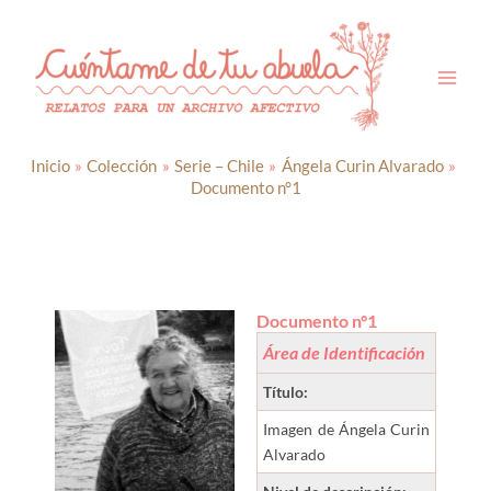
Ir
al
contenido
Inicio
Colección
Serie – Chile
Ángela Curin Alvarado
Documento n°1
Documento n°1
Área de Identificación
Título:
Imagen de Ángela Curin
Alvarado