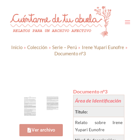
Ir
al
contenido
Inicio
Colección
Serie – Perú
Irene Yupari Eunofre
Documento n°3
Documento n°3
Área de Identificación
Título:
Relato sobre Irene
Yupari Eunofre
Ver archivo