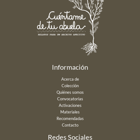
Información
Acerca de
Colección
Quiénes somos
Convocatorias
Activaciones
Materiales
Recomendadas
Contacto
Redes Sociales