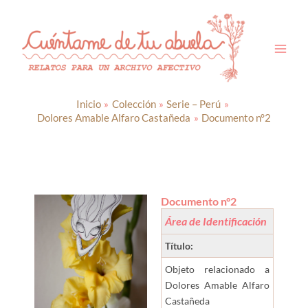
Ir
al
contenido
Inicio
Colección
Serie – Perú
Dolores Amable Alfaro Castañeda
Documento n°2
Documento n°2
Área de Identificación
Título:
Objeto relacionado a
Dolores Amable Alfaro
Castañeda