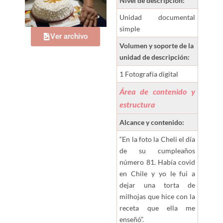
Nivel de descripción:
Unidad documental
simple
Ver archivo
Volumen y soporte de la
unidad de descripción:
1 Fotografía digital
Área de contenido y
estructura
Alcance y contenido:
“En la foto la Cheli el día
de su cumpleaños
número 81. Había covid
en Chile y yo le fui a
dejar una torta de
milhojas que hice con la
receta que ella me
enseñó”.