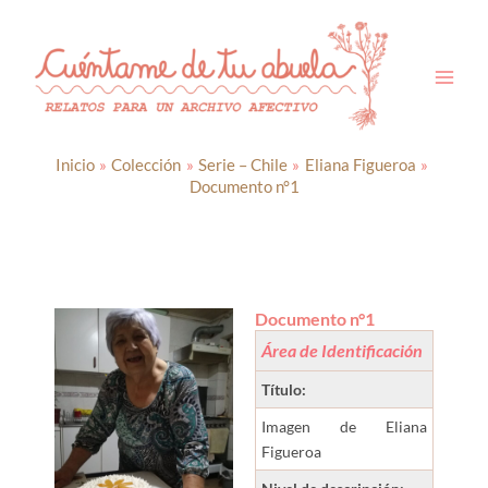
Ir
al
contenido
Inicio
Colección
Serie – Chile
Eliana Figueroa
Documento n°1
Documento n°1
Área de Identificación
Título:
Imagen de Eliana
Figueroa