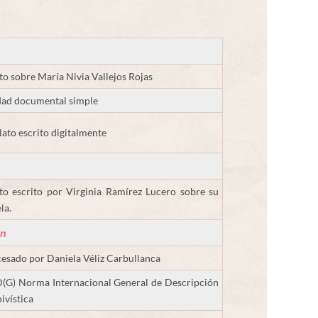
to sobre María Nivia Vallejos Rojas
ad documental simple
lato escrito digitalmente
to escrito por Virginia Ramírez Lucero sobre su
la.
ón
esado por Daniela Véliz Carbullanca
(G) Norma Internacional General de Descripción
ivística