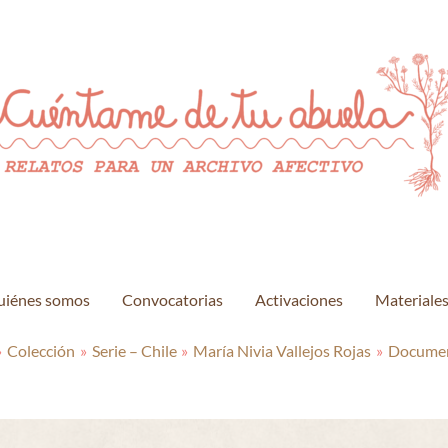
uiénes somos
Convocatorias
Activaciones
Materiale
Colección
Serie – Chile
María Nivia Vallejos Rojas
Documen