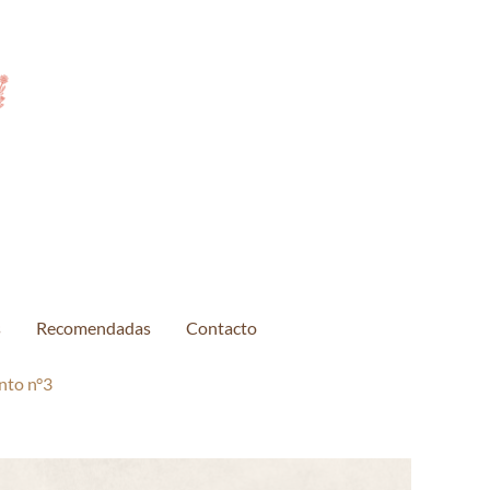
s
Recomendadas
Contacto
to n°3