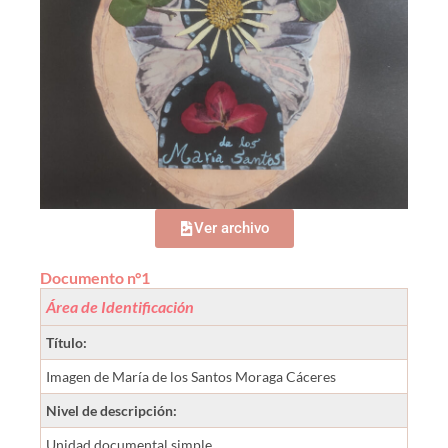
Ver archivo
Documento n°1
Área de Identificación
Título:
Imagen de María de los Santos Moraga Cáceres
Nivel de descripción:
Unidad documental simple