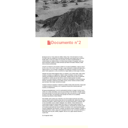
Documento n°2