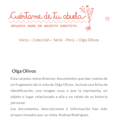
Ir
al
contenido
Inicio
Colección
Serie – Perú
Olga Olivos
Olga Olivos
Esta carpeta reúne diversos documentos que dan cuenta de
un fragmento de la vida de
Olga Olivos
. Incluye una ficha de
identificación,
una imagen suya o que la representa
, un
objeto o lugar relacionado a ella y un relato de su historia
personal.
Los documentos, descripciones e información han sido
proporcionados por su nieta,
Andrea Rodriguez
.