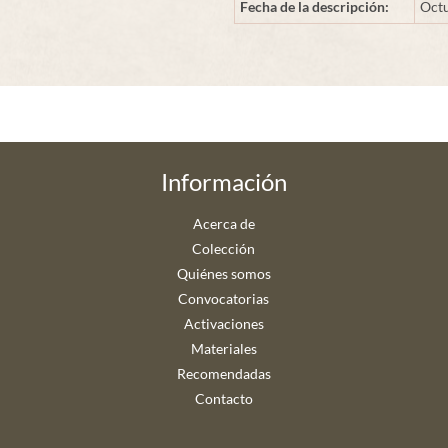
Fecha de la descripción:
Octu
Información
Acerca de
Colección
Quiénes somos
Convocatorias
Activaciones
Materiales
Recomendadas
Contacto