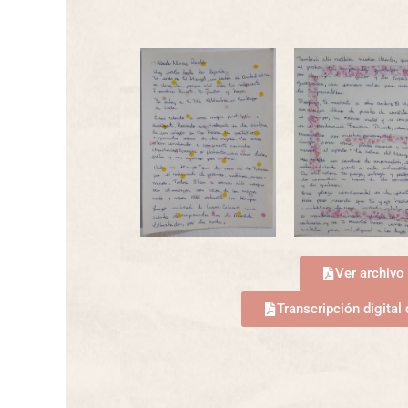
Ver archivo
Transcripción digital 