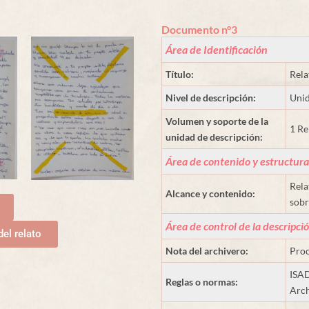
Documento n°3
Área de Identificación
Título:
Rela
Nivel de descripción:
Unid
Volumen y soporte de la
1 Re
unidad de descripción:
Área de contenido y estructura
Rela
Alcance y contenido:
sobr
Área de control de la descripci
del relato
Nota del archivero:
Proc
ISAD
Reglas o normas:
Arch