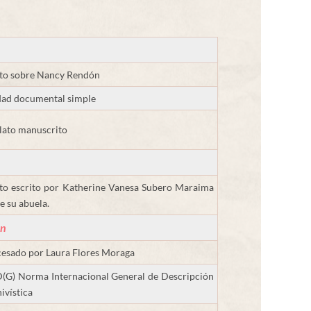
to sobre Nancy Rendón
ad documental simple
lato manuscrito
to escrito por Katherine Vanesa Subero Maraima
e su abuela.
ón
esado por Laura Flores Moraga
(G) Norma Internacional General de Descripción
ivística