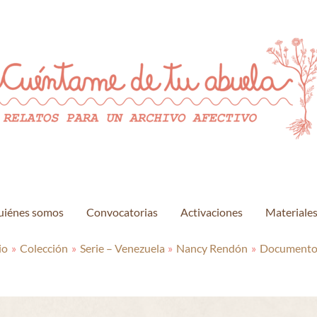
uiénes somos
Convocatorias
Activaciones
Materiale
io
Colección
Serie – Venezuela
Nancy Rendón
Documento