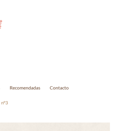
s
Recomendadas
Contacto
 n°3