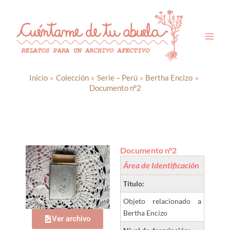
Ir
al
contenido
Inicio
Colección
Serie – Perú
Bertha Encizo
Documento n°2
Documento n°2
Área de Identificación
Título:
Objeto relacionado a
Bertha Encizo
Ver archivo