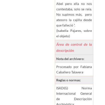
Abel pero ella no nos
contestaba, solo se reía.
No supimos más, pero
atesoro la cajilla desde
que falleció ”.
(Isabella Pajares, sobre
el objeto)
Área de control de la
descripción
Nota del archivero:
Procesado por Fabiana
Caballero Talavera
Reglas o normas:
ISAD(G) Norma
Internacional General
de Descripción
Archivística